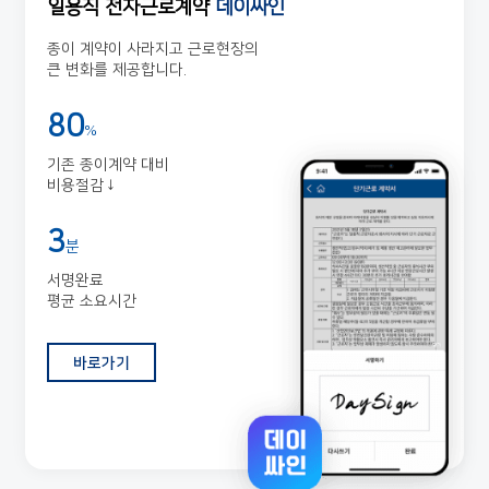
일용직 전자근로계약
데이싸인
종이 계약이 사라지고 근로현장의
큰 변화를 제공합니다.
80
%
기존 종이계약 대비
비용절감↓
3
분
서명완료
평균 소요시간
바로가기