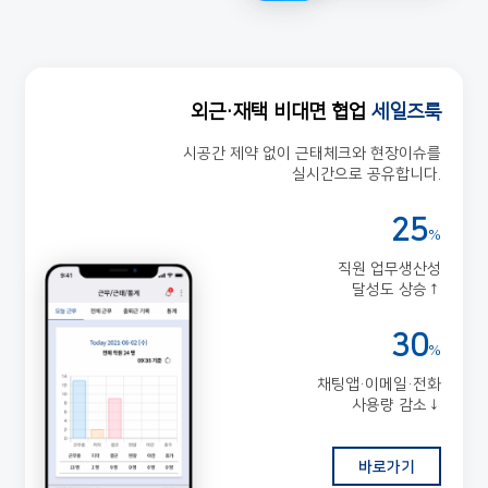
외근·재택 비대면 협업
세일즈룩
시공간 제약 없이 근태체크와 현장이슈를
실시간으로 공유합니다.
25
%
직원 업무생산성
달성도 상승↑
30
%
채팅앱·이메일·전화
사용량 감소↓
바로가기